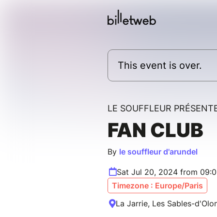
This event is over.
LE SOUFFLEUR PRÉSENT
FAN CLUB
By
le souffleur d'arundel
Sat Jul 20, 2024 from 09:
Timezone : Europe/Paris
La Jarrie, Les Sables-d'Olo