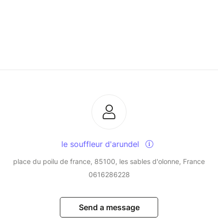
le souffleur d'arundel
place du poilu de france, 85100, les sables d'olonne, France
0616286228
Send a message