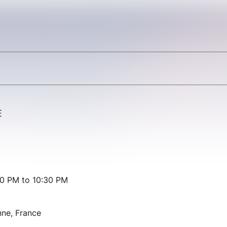
E
00 PM to 10:30 PM
nne, France