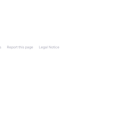
s
Report this page
Legal Notice