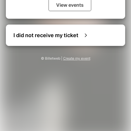
View events
I did not receive my ticket
© Billetweb |
Create my event