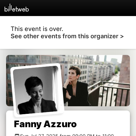
This event is over.
See other events from this organizer >
Fanny Azzuro
Sun Jul 27, 2025 from 09:00 PM to 11:00