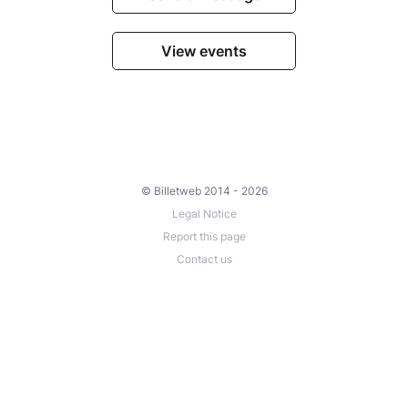
View events
© Billetweb 2014 - 2026
Legal Notice
Report this page
Contact us