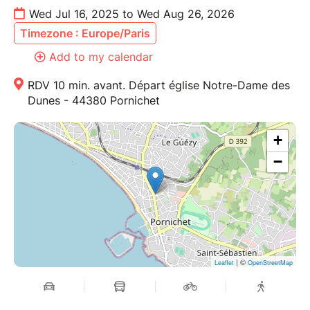
Wed Jul 16, 2025 to Wed Aug 26, 2026
Timezone : Europe/Paris
Add to my calendar
RDV 10 min. avant. Départ église Notre-Dame des
Dunes - 44380 Pornichet
+
−
| ©
Leaflet
OpenStreetMap