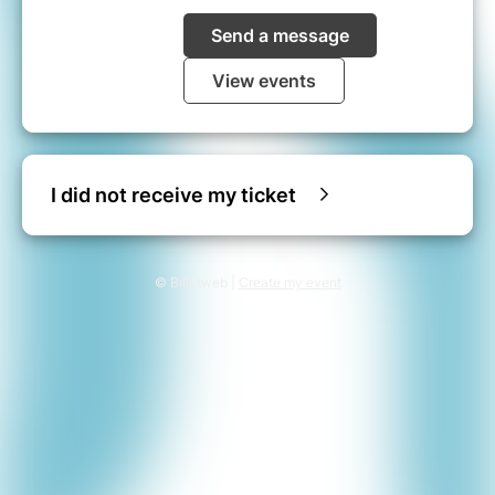
Send a message
View events
I did not receive my ticket
© Billetweb |
Create my event