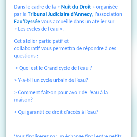
Dans le cadre de la «
Nuit du Droit
» organisée
par le
T
ribunal Judiciaire d’Annecy
, l’association
Eau’Dyssée
vous accueille dans un atelier sur
« Les cycles de l’eau ».
Cet atelier participatif et
collaboratif vous permettra de répondre à ces
questions :
> Quel est le Grand cycle de l’eau ?
> Y-a-t-il un cycle urbain de l’eau?
> Comment fait-on pour avoir de l’eau à la
maison?
> Qui garantit ce droit d’accès à l’eau?
Vous finaliserez par un échange final entre petits