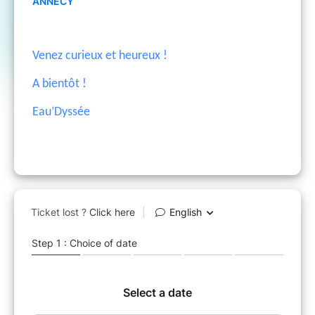
ANNECY
Venez curieux et heureux !
A bientôt !
Eau’Dyssée