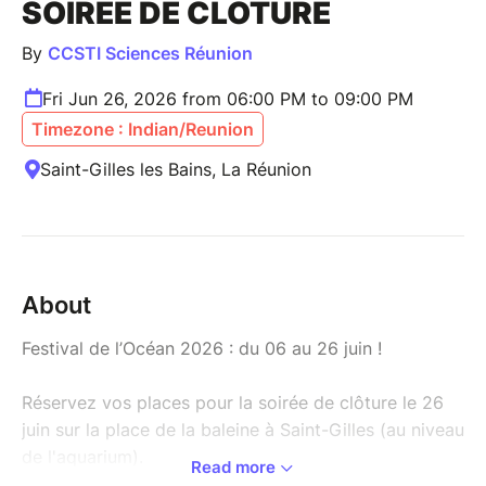
SOIRÉE DE CLÔTURE
By
CCSTI Sciences Réunion
Fri Jun 26, 2026 from 06:00 PM to 09:00 PM
Timezone : Indian/Reunion
Saint-Gilles les Bains, La Réunion
About
Festival de l’Océan 2026 : du 06 au 26 juin !
Réservez vos places pour la soirée de clôture le 26
juin sur la place de la baleine à Saint-Gilles (au niveau
de l'aquarium).
Read more