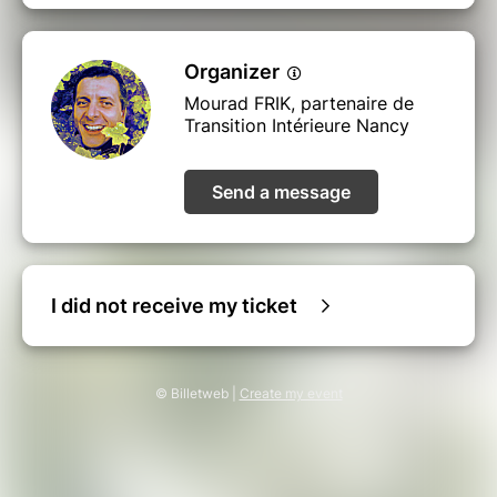
Organizer
Mourad FRIK, partenaire de
Transition Intérieure Nancy
Send a message
I did not receive my ticket
© Billetweb |
Create my event