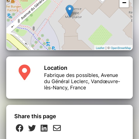
−
| ©
Leaflet
OpenStreetMap
Location
Fabrique des possibles, Avenue
du Général Leclerc, Vandœuvre-
lès-Nancy, France
Share this page