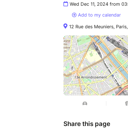
Wed Dec 11, 2024 from 03
Complices depuis 1995, Sabine
musicalité. Ils créent des cha
Add to my calendar
12 Rue des Meuniers, Paris
Share this page