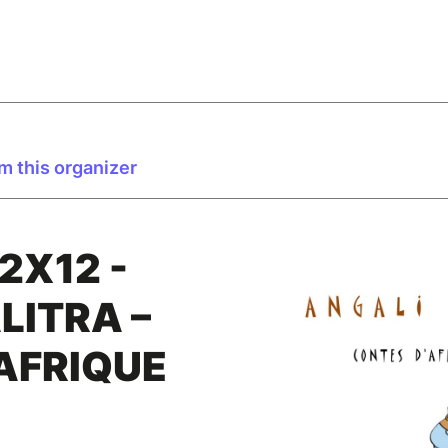
m this organizer
2X12 -
LITRA –
AFRIQUE