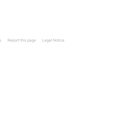
s
Report this page
Legal Notice