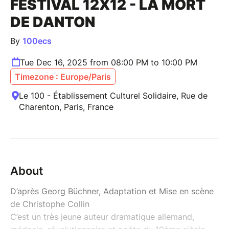
FESTIVAL 12X12 - LA MORT
DE DANTON
By
100ecs
Tue Dec 16, 2025 from 08:00 PM to 10:00 PM
Timezone : Europe/Paris
Le 100 - Établissement Culturel Solidaire, Rue de
Charenton, Paris, France
About
D’après Georg Büchner, Adaptation et Mise en scène
de Christophe Collin
C’est un très jeune auteur dramatique allemand,