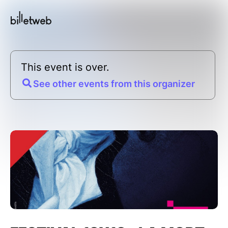
This event is over.
See other events from this organizer