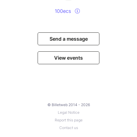
100ecs
Send a message
View events
© Billetweb 2014 - 2026
Legal Notice
Report this page
Contact us