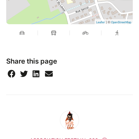
| ©
Leaflet
OpenStreetMap
Share this page