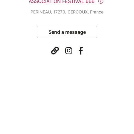
ASSOCIATION FESTIVAL 666
PERINEAU, 17270, CERCOUX, France
Send a message
© Billetweb 2014 - 2026
Legal Notice
Report this page
Contact us