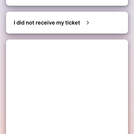
I did not receive my ticket