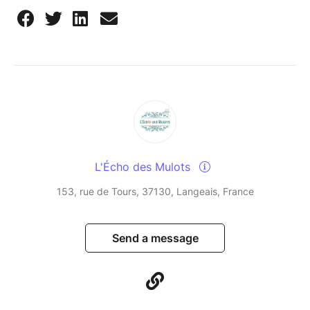
L'Écho des Mulots
153, rue de Tours, 37130, Langeais, France
Send a message