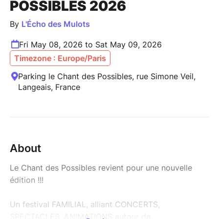
POSSIBLES 2026
By
L'Écho des Mulots
Fri May 08, 2026 to Sat May 09, 2026
Timezone : Europe/Paris
Parking le Chant des Possibles, rue Simone Veil,
Langeais, France
About
Le Chant des Possibles revient pour une nouvelle
édition !!!
Un festival FAMILIAL, alliant CONCERTS,
SPECTACLES, ANIMATIONS autour de