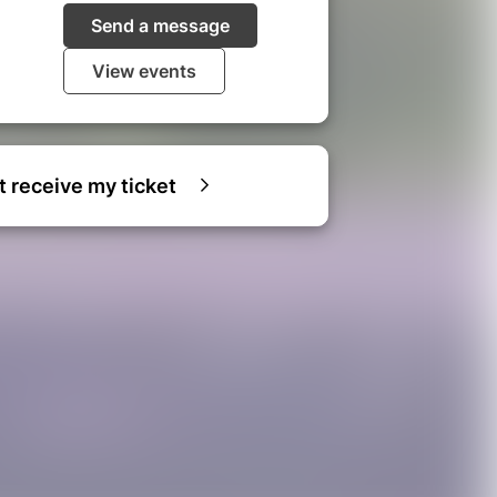
Send a message
View events
ot receive my ticket