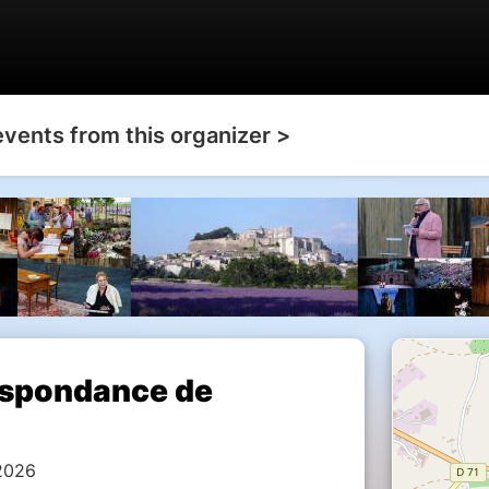
events from this organizer >
respondance de
 2026