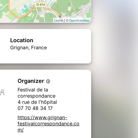
| ©
Leaflet
OpenStreetMap
Location
Grignan, France
Organizer
Festival de la
correspondance
4 rue de l'hôpital
07 70 48 34 17
https://www.grignan-
festivalcorrespondance.co
m/