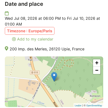
Date and place
Wed Jul 08, 2026 at 06:00 PM to Fri Jul 10, 2026 at
01:00 AM
Timezone : Europe/Paris
Add to my calendar
200 Imp. des Merles, 26120 Upie, France
+
−
| ©
Leaflet
OpenStreetMap