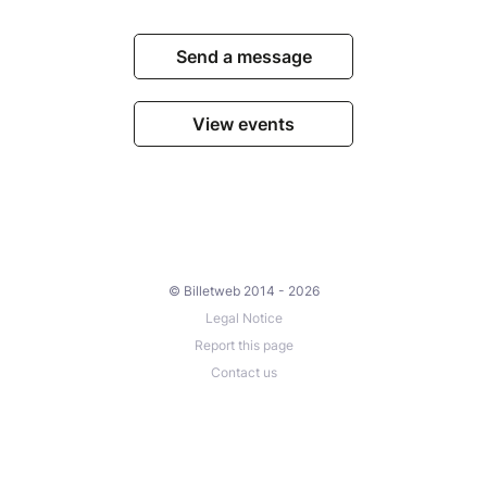
Send a message
View events
© Billetweb 2014 - 2026
Legal Notice
Report this page
Contact us