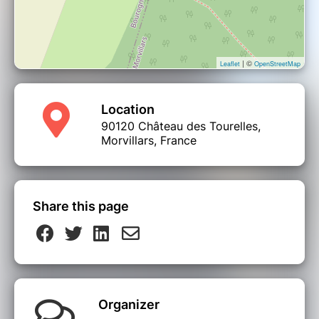
| ©
Leaflet
OpenStreetMap
Location
90120 Château des Tourelles,
Morvillars, France
Share this page
Organizer