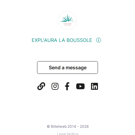
EXPL'AURA LA BOUSSOLE
Send a message
© Billetweb 2014 - 2026
Legal Notice