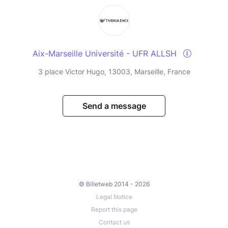
Aix-Marseille Université - UFR ALLSH
3 place Victor Hugo, 13003, Marseille, France
Send a message
© Billetweb 2014 - 2026
Legal Notice
Report this page
Contact us