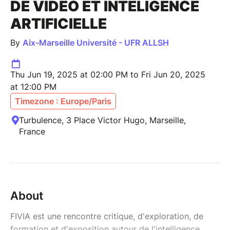
DE VIDÉO ET INTELIGENCE
ARTIFICIELLE
By
Aix-Marseille Université - UFR ALLSH
Thu Jun 19, 2025 at 02:00 PM to Fri Jun 20, 2025
at 12:00 PM
Timezone : Europe/Paris
Turbulence, 3 Place Victor Hugo, Marseille,
France
About
FIVIA est une rencontre critique, d'exploration, de
formation et d'exposition autour de l'intelligence