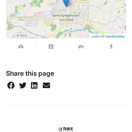
| ©
Leaflet
OpenStreetMap
Share this page