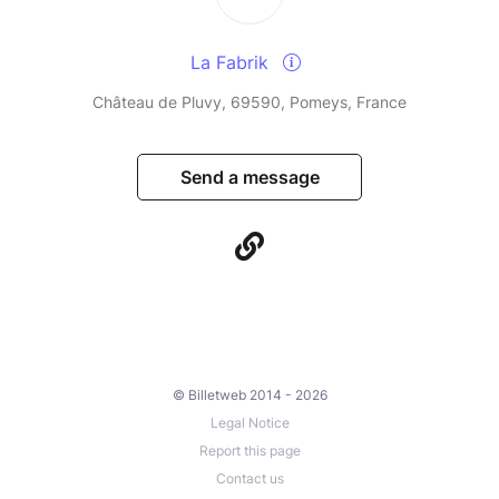
La Fabrik
Château de Pluvy, 69590, Pomeys, France
Send a message
© Billetweb 2014 - 2026
Legal Notice
Report this page
Contact us