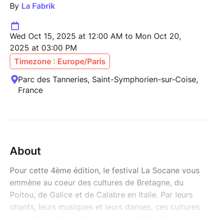
By
La Fabrik
Wed Oct 15, 2025 at 12:00 AM to Mon Oct 20,
2025 at 03:00 PM
Timezone : Europe/Paris
Parc des Tanneries, Saint-Symphorien-sur-Coise,
France
About
Pour cette 4ème édition, le festival La Socane vous
emmène au coeur des cultures de Bretagne, du
Poitou, de Galice et de Calabre en Italie. Par leurs
chants, leurs musiques et leurs danses, ces cultures