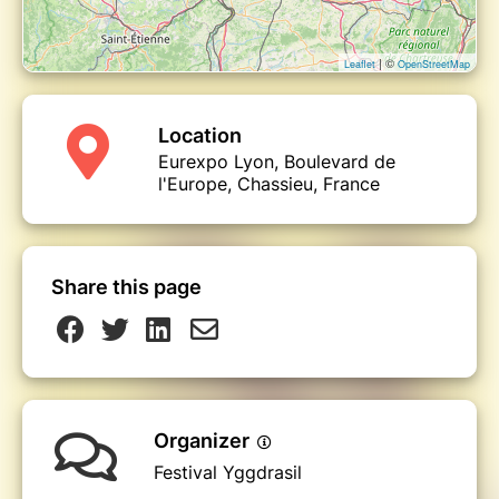
| ©
Leaflet
OpenStreetMap
Location
Eurexpo Lyon, Boulevard de
l'Europe, Chassieu, France
Share this page
Organizer
Festival Yggdrasil