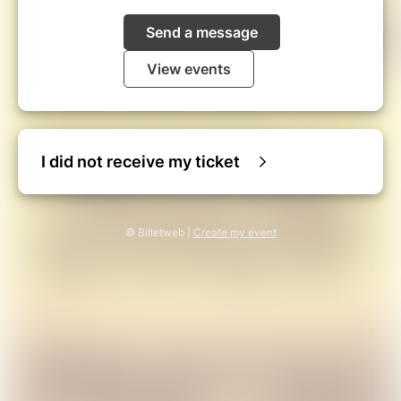
Send a message
View events
I did not receive my ticket
© Billetweb |
Create my event