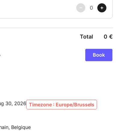
ug 30, 2026
Timezone : Europe/Brussels
ain, Belgique