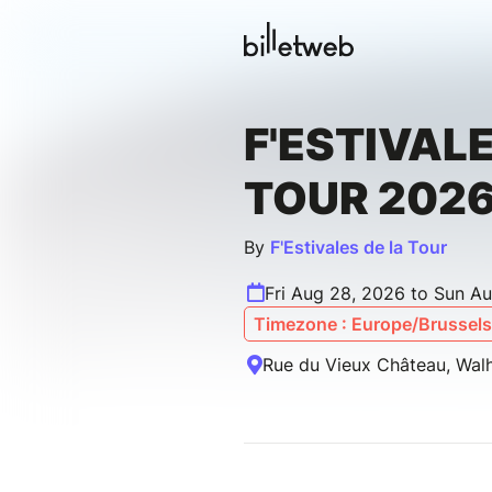
F'ESTIVALE
TOUR 202
By
F'Estivales de la Tour
Fri Aug 28, 2026 to Sun A
Timezone : Europe/Brussels
Rue du Vieux Château, Walh