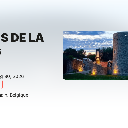
S DE LA
6
ug 30, 2026
ain, Belgique