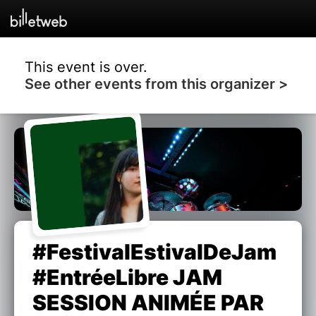
This event is over.
See other events from this organizer >
#FestivalEstivalDeJam
#EntréeLibre JAM
SESSION ANIMÉE PAR