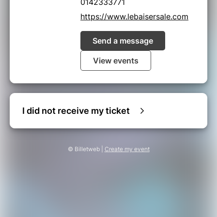
0142333771
https://www.lebaisersale.com
Send a message
View events
I did not receive my ticket
© Billetweb |
Create my event