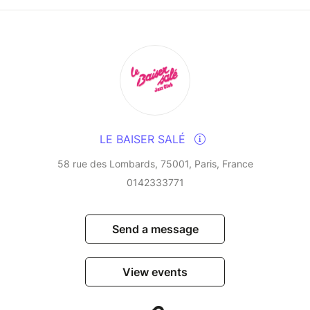
LE BAISER SALÉ
58 rue des Lombards, 75001, Paris, France
0142333771
Send a message
View events