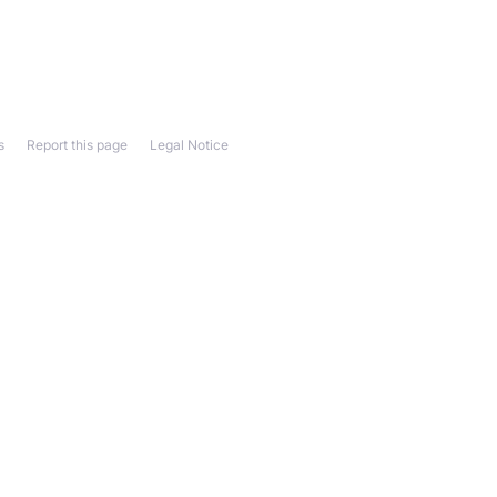
s
Report this page
Legal Notice