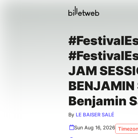
#FestivalE
#FestivalE
JAM SESSI
BENJAMIN 
Benjamin S
By
LE BAISER SALÉ
Sun Aug 16, 2026
Timezon