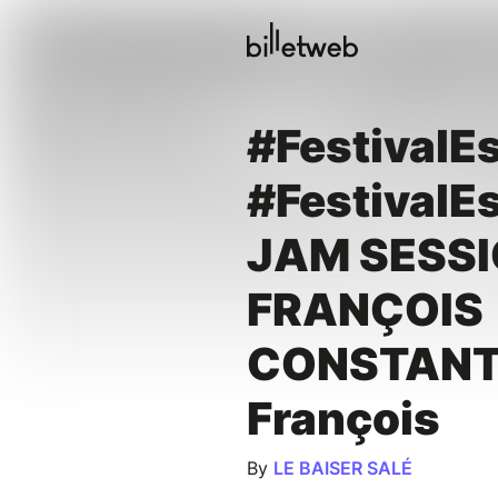
#FestivalE
#FestivalE
JAM SESSI
FRANÇOIS
CONSTANTI
François
By
LE BAISER SALÉ