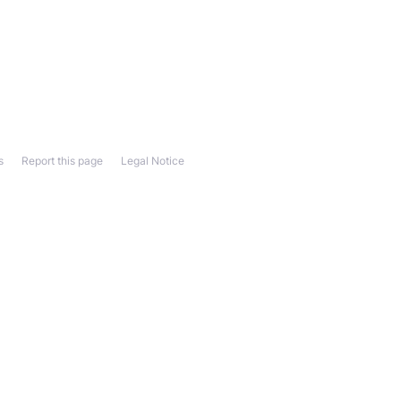
s
Report this page
Legal Notice