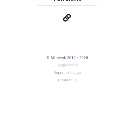
© Billetweb 2014 - 2026
Legal Notice
Report this page
Contact us