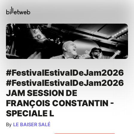
#FestivalEstivalDeJam2026
#FestivalEstivalDeJam2026
JAM SESSION DE
FRANÇOIS CONSTANTIN -
SPECIALE L
By
LE BAISER SALÉ