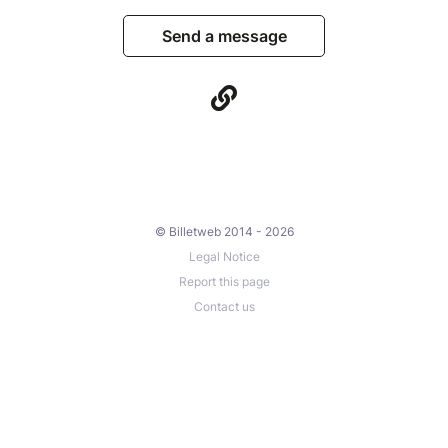
Send a message
© Billetweb 2014 - 2026
Legal Notice
Report this page
Contact us