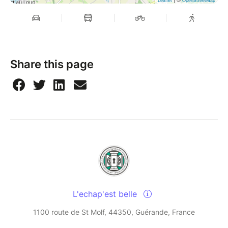
Leaflet
OpenStreetMap
Share this page
L'echap'est belle
1100 route de St Molf, 44350, Guérande, France