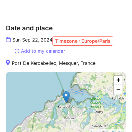
Date and place
Sun Sep 22, 2024
Timezone : Europe/Paris
Add to my calendar
Port De Kercabellec, Mesquer, France
+
−
| ©