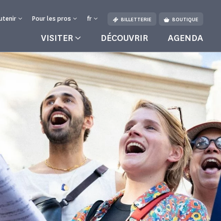
utenir
Pour les pros
fr
BILLETTERIE
BOUTIQUE
VISITER
DÉCOUVRIR
AGENDA