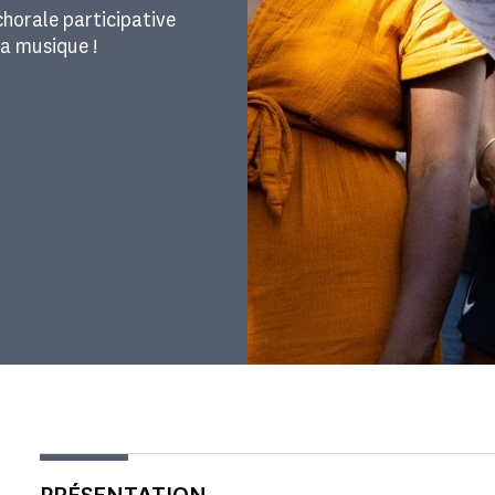
horale participative
la musique !
PRÉSENTATION