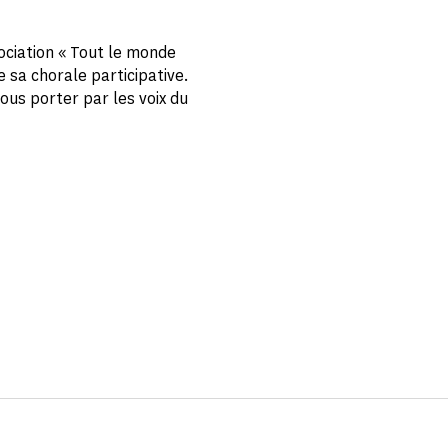
ociation « Tout le monde
e sa chorale participative.
ous porter par les voix du