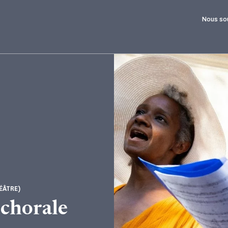
Nous so
ÉÂTRE)
 chorale