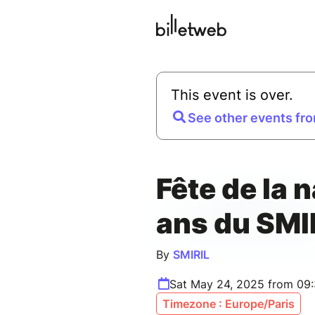
This event is over.
See other events fro
Fête de la 
ans du SMI
By
SMIRIL
Sat May 24, 2025 from 09
Timezone : Europe/Paris