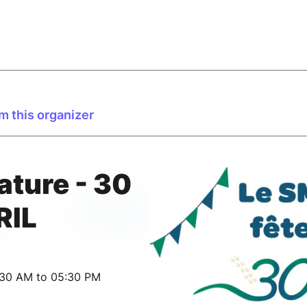
m this organizer
nature - 30
RIL
:30 AM to 05:30 PM