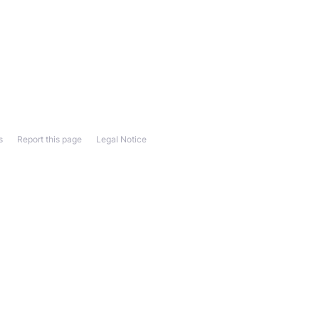
s
Report this page
Legal Notice