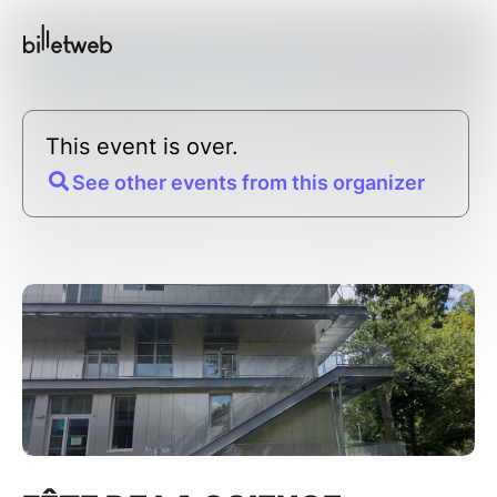
This event is over.
See other events from this organizer