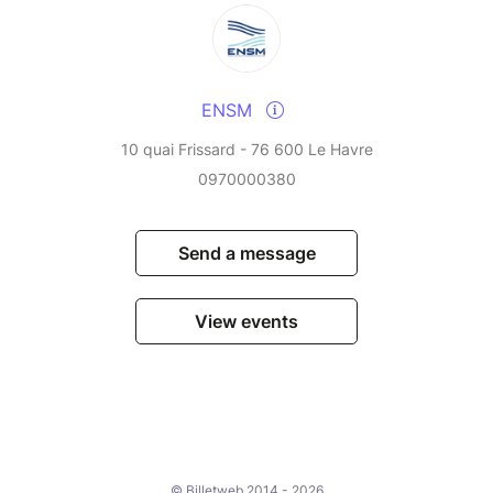
ENSM
10 quai Frissard - 76 600 Le Havre
0970000380
Send a message
View events
© Billetweb 2014 - 2026