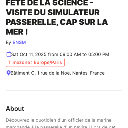
FÊTE DE LA SCIENCE -
VISITE DU SIMULATEUR
PASSERELLE, CAP SUR LA
MER !
By
ENSM
Sat Oct 11, 2025 from 09:00 AM to 05:00 PM
Timezone : Europe/Paris
Bâtiment C, 1 rue de la Noë, Nantes, France
About
Découvrez le quotidien d'un officier de la marine
marchande à la passerelle d'un navire ! Lors de cet