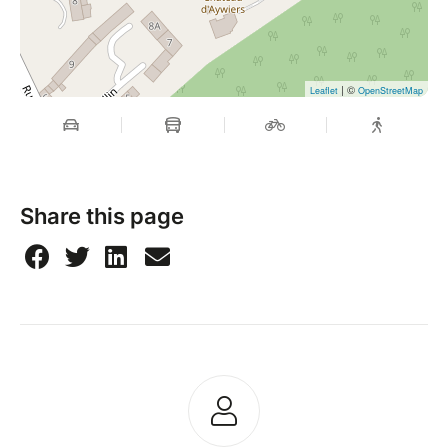
| ©
Leaflet
OpenStreetMap
Share this page