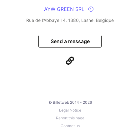
AYW GREEN SRL
Rue de l'Abbaye 14, 1380, Lasne, Belgique
Send a message
© Billetweb 2014 - 2026
Legal Notice
Report this page
Contact us