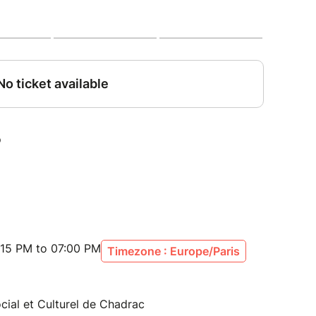
:15 PM to 07:00 PM
Timezone : Europe/Paris
al et Culturel de Chadrac