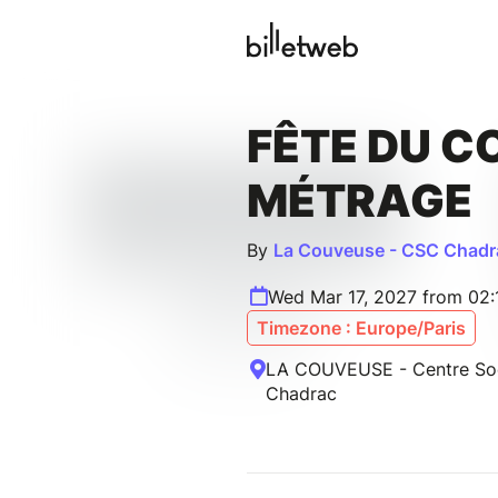
FÊTE DU C
MÉTRAGE
By
La Couveuse - CSC Chadr
Wed Mar 17, 2027 from 02:
Timezone : Europe/Paris
LA COUVEUSE - Centre Soci
Chadrac