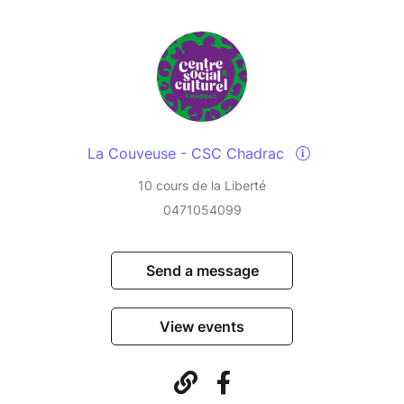
La Couveuse - CSC Chadrac
10 cours de la Liberté
0471054099
Send a message
View events