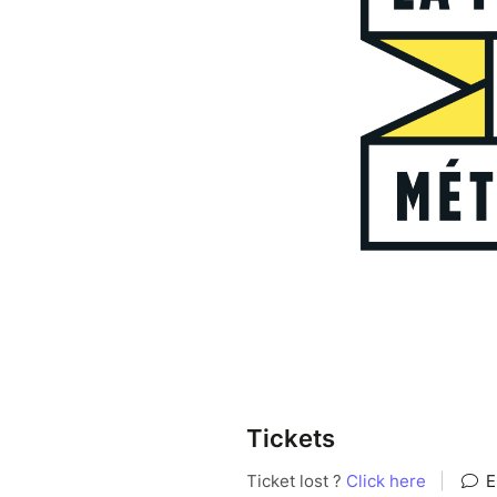
à partir de 3 ans
GRATUIT
Tickets