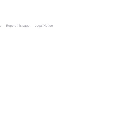
s
Report this page
Legal Notice