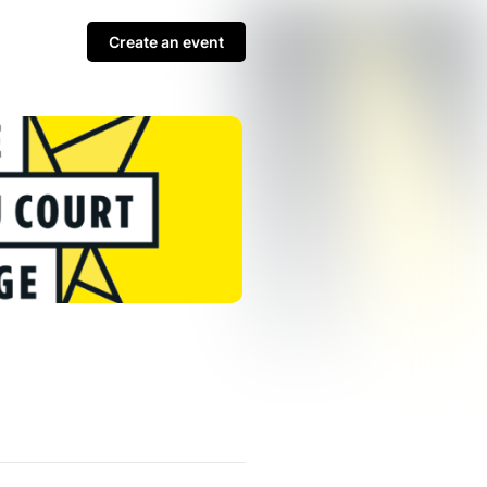
Create an event