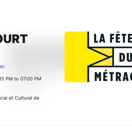
OURT
ac
15 PM to 07:00 PM
al et Culturel de