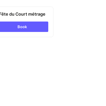
Fête du Court métrage
Book