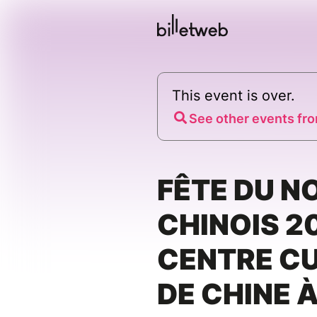
This event is over.
See other events fro
FÊTE DU N
CHINOIS 2
CENTRE C
DE CHINE À