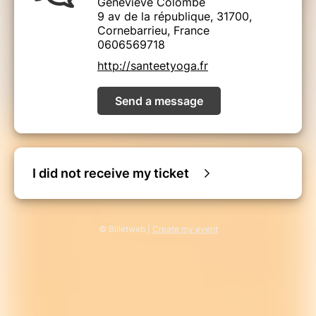
Geneviève Colombé
9 av de la république, 31700,
Cornebarrieu, France
0606569718
http://santeetyoga.fr
Send a message
I did not receive my ticket
© Billetweb |
Create my event