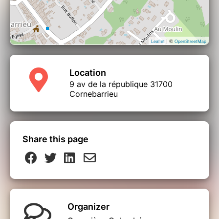
| ©
Leaflet
OpenStreetMap
Location
9 av de la république 31700
Cornebarrieu
Share this page
Organizer