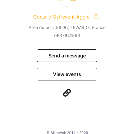
Coeur d'Ostrevent Agglo
Allée du bois, 59287, LEWARDE, France
0637641553
Send a message
View events
© Billetweb 2014 - 2026