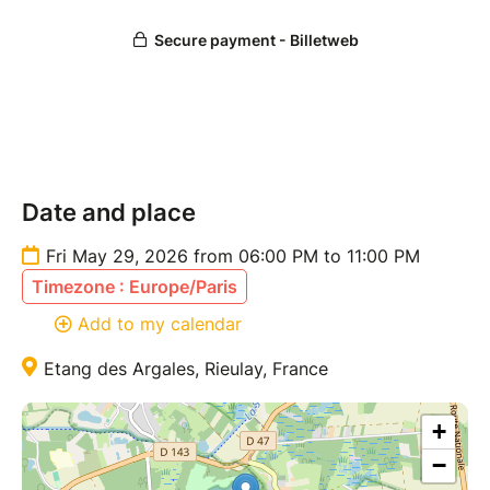
française. Le petit + ? Un accompagnement dansé
pour vous guider !
Une soirée chaleureuse et festive à ne pas manquer !
Date and place
Fri May 29, 2026 from 06:00 PM to 11:00 PM
Timezone : Europe/Paris
Add to my calendar
Etang des Argales, Rieulay, France
+
−