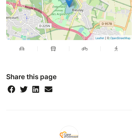
| ©
Leaflet
OpenStreetMap
Share this page