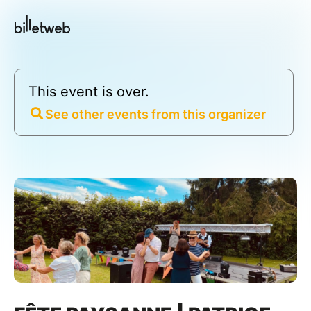
This event is over.
See other events from this organizer