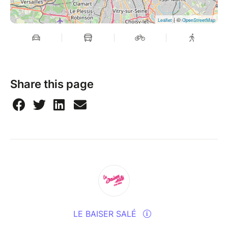
| ©
Leaflet
OpenStreetMap
Share this page
LE BAISER SALÉ