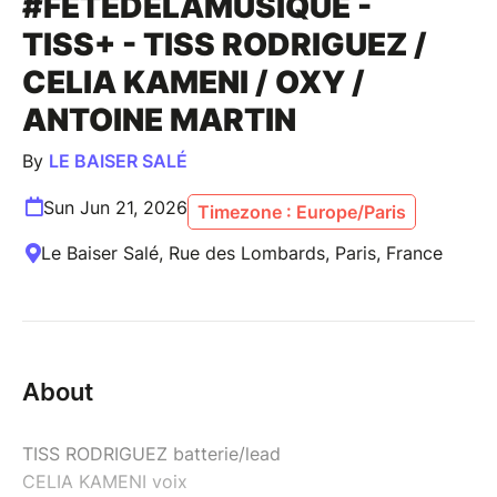
#FÊTEDELAMUSIQUE -
TISS+ - TISS RODRIGUEZ /
CELIA KAMENI / OXY /
ANTOINE MARTIN
By
LE BAISER SALÉ
Sun Jun 21, 2026
Timezone : Europe/Paris
Le Baiser Salé, Rue des Lombards, Paris, France
About
TISS RODRIGUEZ batterie/lead
CELIA KAMENI voix