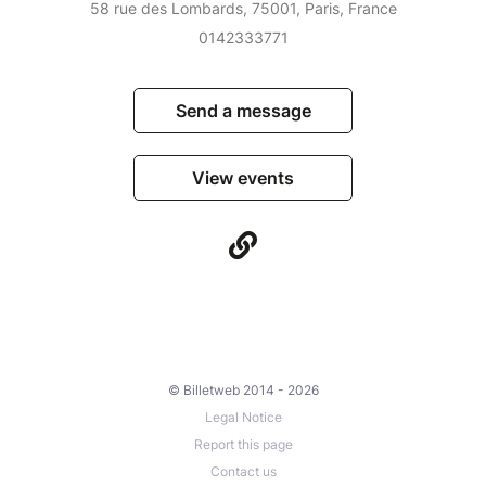
58 rue des Lombards, 75001, Paris, France
0142333771
Send a message
View events
© Billetweb 2014 - 2026
Legal Notice
Report this page
Contact us