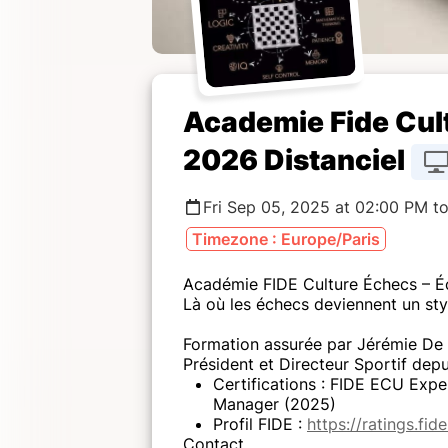
Academie Fide Cul
2026 Distanciel
Fri Sep 05, 2025 at 02:00 PM t
Timezone : Europe/Paris
Académie FIDE Culture Échecs – Éc
Là où les échecs deviennent un styl
Formation assurée par Jérémie De
Président et Directeur Sportif dep
Certifications : FIDE ECU Exp
Manager (2025)
Profil FIDE :
https://ratings.fi
Contact