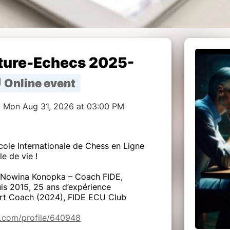
ture-Echecs 2025-
Online event
o Mon Aug 31, 2026 at 03:00 PM
ole Internationale de Chess en Ligne
e de vie !
 Nowina Konopka – Coach FIDE,
uis 2015, 25 ans d’expérience
ert Coach (2024), FIDE ECU Club
de.com/profile/640948