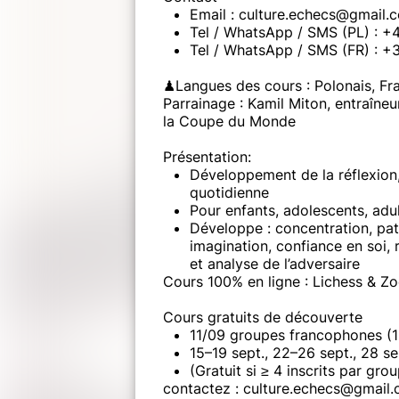
Email : culture.echecs@gmail.
Tel / WhatsApp / SMS (PL) : 
Tel / WhatsApp / SMS (FR) : +
♟Langues des cours : Polonais, Fra
Parrainage : Kamil Miton, entraîne
la Coupe du Monde
Présentation:
Développement de la réflexion, 
quotidienne
Pour enfants, adolescents, adu
Développe : concentration, pat
imagination, confiance en soi, 
et analyse de l’adversaire
Cours 100% en ligne : Lichess & Z
Cours gratuits de découverte
11/09 groupes francophones (
15–19 sept., 22–26 sept., 28 
(Gratuit si ≥ 4 inscrits par gro
contactez : culture.echecs@gmail.