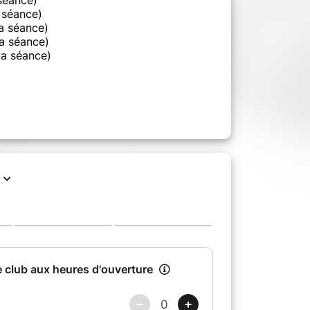
 séance)
a séance)
a séance)
la séance)