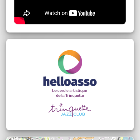
Michael BERTHELEMY : Orgue Hammond