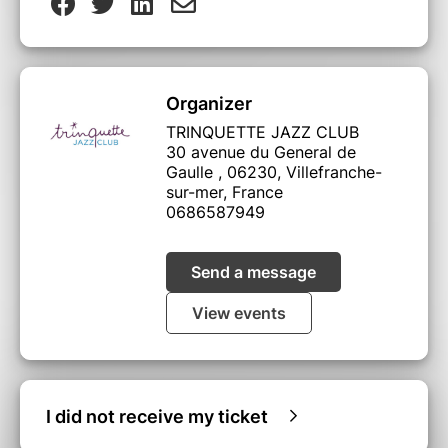
Organizer
TRINQUETTE JAZZ CLUB
30 avenue du General de
Gaulle , 06230, Villefranche-
sur-mer, France
0686587949
Send a message
View events
I did not receive my ticket