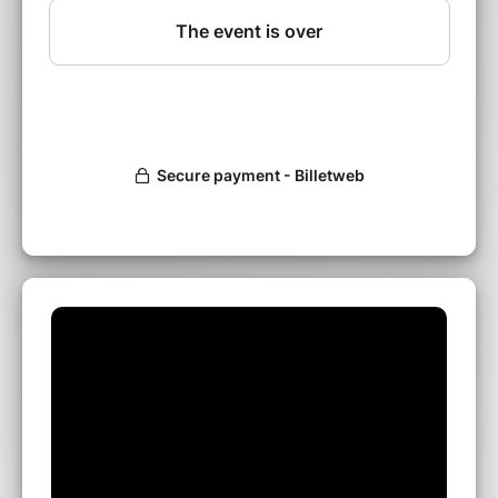
Filipe MONTEIRO : Guitare
Yoann SERRA : Batterie