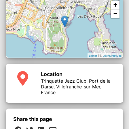
+
−
| ©
Leaflet
OpenStreetMap
Location
Trinquette Jazz Club, Port de la
Darse, Villefranche-sur-Mer,
France
Share this page