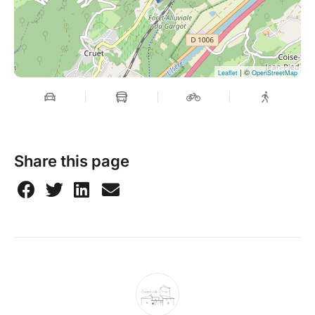
| ©
Leaflet
OpenStreetMap
Share this page