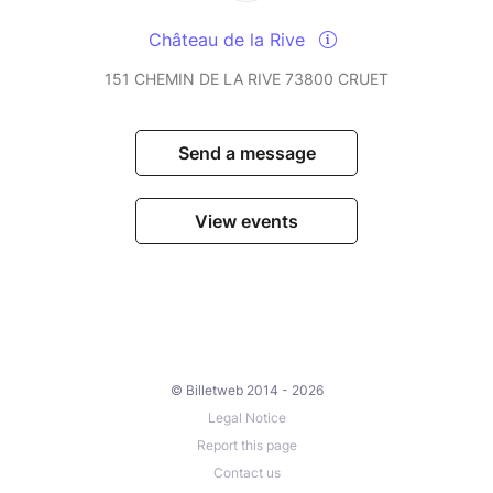
Château de la Rive
151 CHEMIN DE LA RIVE 73800 CRUET
Send a message
View events
© Billetweb 2014 - 2026
Legal Notice
Report this page
Contact us