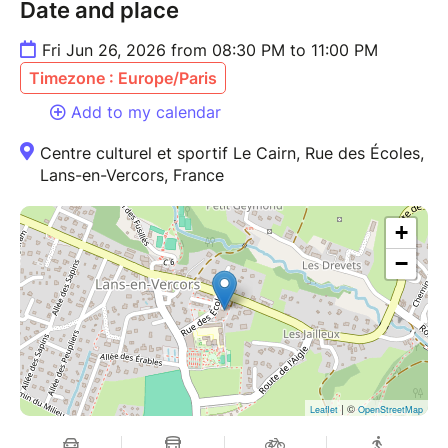
Date and place
Fri Jun 26, 2026 from 08:30 PM to 11:00 PM
Timezone : Europe/Paris
Add to my calendar
Centre culturel et sportif Le Cairn, Rue des Écoles,
Lans-en-Vercors, France
+
−
| ©
Leaflet
OpenStreetMap