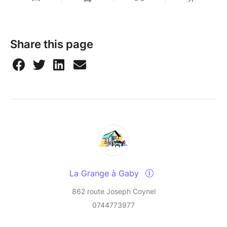
Share this page
La Grange à Gaby
862 route Joseph Coynel
0744773977