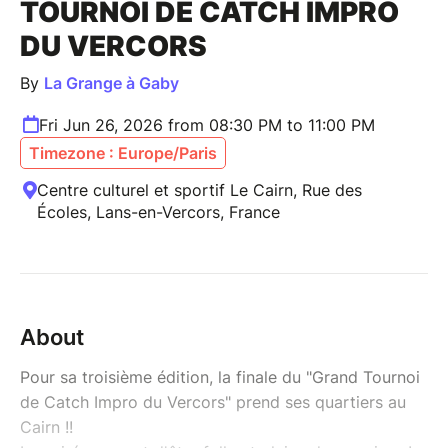
TOURNOI DE CATCH IMPRO
DU VERCORS
By
La Grange à Gaby
Fri Jun 26, 2026 from 08:30 PM to 11:00 PM
Timezone : Europe/Paris
Centre culturel et sportif Le Cairn, Rue des
Écoles, Lans-en-Vercors, France
About
Pour sa troisième édition, la finale du "Grand Tournoi
de Catch Impro du Vercors" prend ses quartiers au
Cairn !!