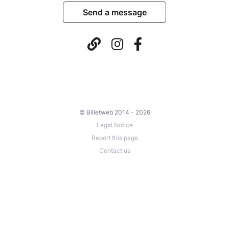
Send a message
© Billetweb 2014 - 2026
Legal Notice
Report this page
Contact us