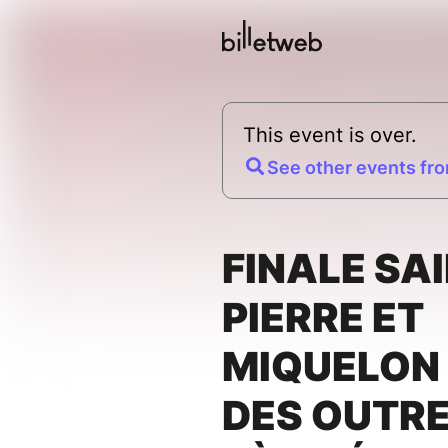
This event is over.
See other events fro
FINALE SA
PIERRE ET
MIQUELON 
DES OUTR