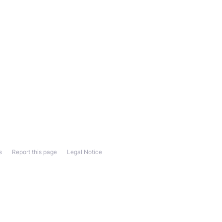
s
Report this page
Legal Notice