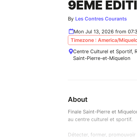
9ÈME ÉDIT
By
Les Contres Courants
Mon Jul 13, 2026 from 07:
Timezone : America/Miquel
Centre Culturel et Sportif, 
Saint-Pierre-et-Miquelon
About
Finale Saint-Pierre et Mique
au centre culturel et sportif.
Détecter, former, promouvoir 