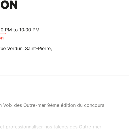
ION
30 PM to 10:00 PM
on
Rue Verdun, Saint-Pierre,
lon Voix des Outre-mer 9ème édition du concours
et professionnaliser nos talents des Outre-mer