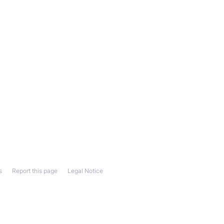
s
Report this page
Legal Notice