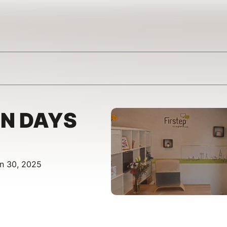
UN DAYS
un 30, 2025