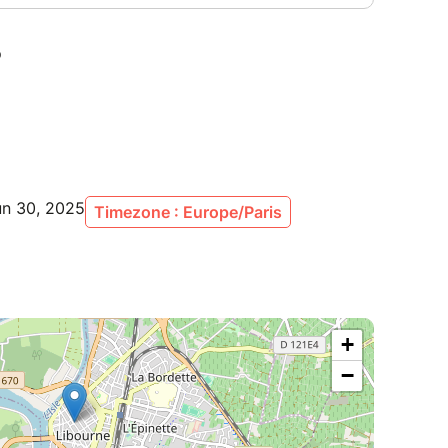
un 30, 2025
Timezone : Europe/Paris
+
−