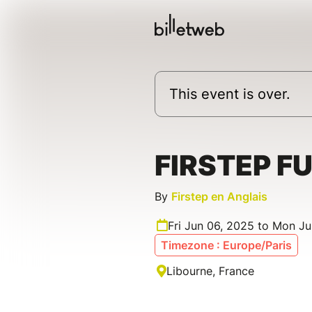
This event is over.
FIRSTEP F
By
Firstep en Anglais
Fri Jun 06, 2025 to Mon J
Timezone : Europe/Paris
Libourne, France