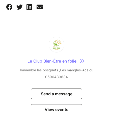
Le Club Bien-Être en folie
Immeuble les bosquets ,Les mangles-Acajou
0696433634
Send a message
View events