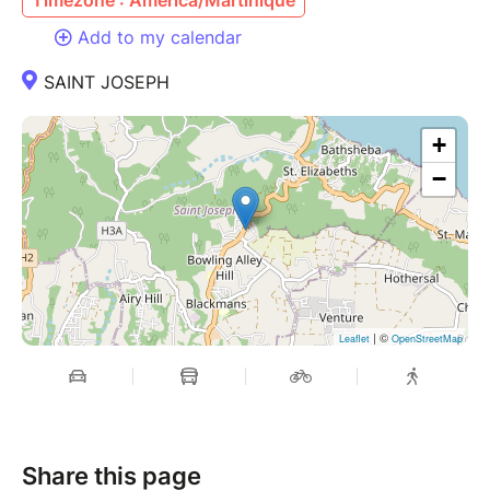
Add to my calendar
SAINT JOSEPH
+
−
| ©
Leaflet
OpenStreetMap
Share this page