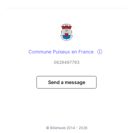
Commune Puiseux en France
0629497793
Send a message
© Billetweb 2014 - 2026