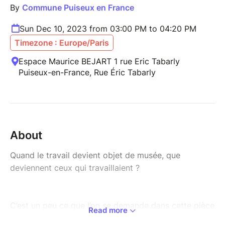
By
Commune Puiseux en France
Sun Dec 10, 2023 from 03:00 PM to 04:20 PM
Timezone : Europe/Paris
Espace Maurice BEJART 1 rue Eric Tabarly
Puiseux-en-France, Rue Éric Tabarly
About
Quand le travail devient objet de musée, que
deviennent ceux qui travaillaient ?
C’est un peu ce que l’on se demande dans cette pièce
Read more
étonnamment drôle, à l’humour acide, sur un certain