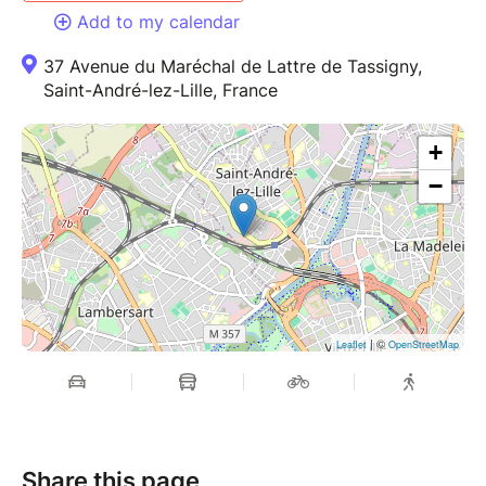
Add to my calendar
37 Avenue du Maréchal de Lattre de Tassigny,
Saint-André-lez-Lille, France
+
−
| ©
Leaflet
OpenStreetMap
Share this page