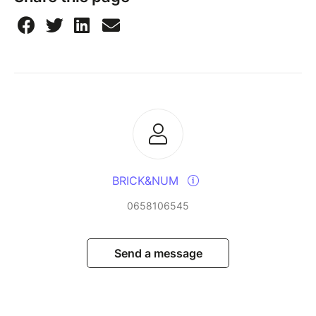
BRICK&NUM
0658106545
Send a message