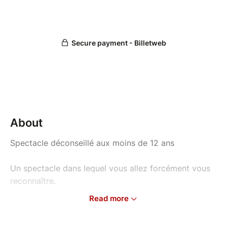
About
Spectacle déconseillé aux moins de 12 ans
Un spectacle dans lequel vous allez forcément vous
reconnaître.
Read more
Comme tout bon Français qui se respecte, Florian la
ramène à tout propos, adore râler et aime beaucoup