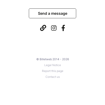
Send a message
© Billetweb 2014 - 2026
Legal Notice
Report this page
Contact us