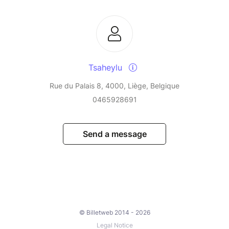
Tsaheylu
Rue du Palais 8, 4000, Liège, Belgique
0465928691
Send a message
© Billetweb 2014 - 2026
Legal Notice