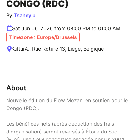
CONGO (RDC)
By
Tsaheylu
Sat Jun 06, 2026 from 08:00 PM to 01:00 AM
Timezone : Europe/Brussels
KulturA., Rue Roture 13, Liège, Belgique
About
Nouvelle édition du Flow Mozan, en soutien pour le
Congo (RDC).
Les bénéfices nets (après déduction des frais
d'organisation) seront reversés à Étoile du Sud
(EDS), une ONG congolaise engagée depuis 2004