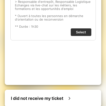
I did not receive my ticket