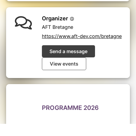
Organizer
AFT Bretagne
https://www.aft-dev.com/bretagne
Send a message
View events
PROGRAMME 2026
TRANSPORT LOGISTIQUE :
Métiers, filières de formations​​​​ et emploi