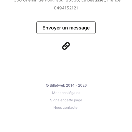
0494152121
Envoyer un message
© Billetweb 2014 - 2026
Mentions légales
Signaler cette page
Nous contacter