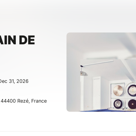
AIN DE
Dec 31, 2026
, 44400 Rezé, France