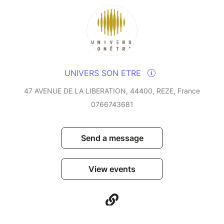
UNIVERS SON ETRE
47 AVENUE DE LA LIBERATION, 44400, REZE, France
0766743681
Send a message
View events