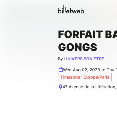
FORFAIT B
GONGS
By
UNIVERS SON ETRE
Wed Aug 02, 2023 to Thu 
Timezone : Europe/Paris
47 Avenue de la Libération