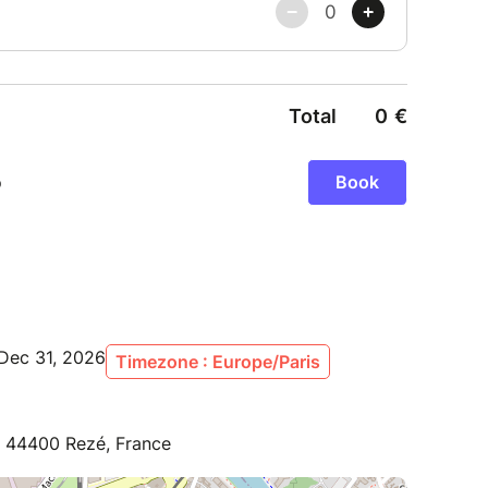
in-de-gongs-immersion-vibratoire
Dec 31, 2026
Timezone : Europe/Paris
, 44400 Rezé, France