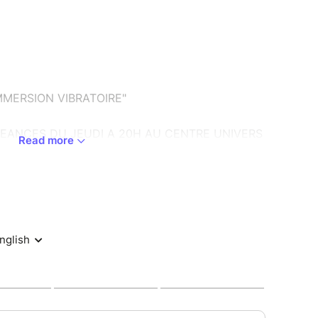
MMERSION VIBRATOIRE"
SEANCES DU JEUDI A 20H AU CENTRE UNIVERS
Read more
E 2026.