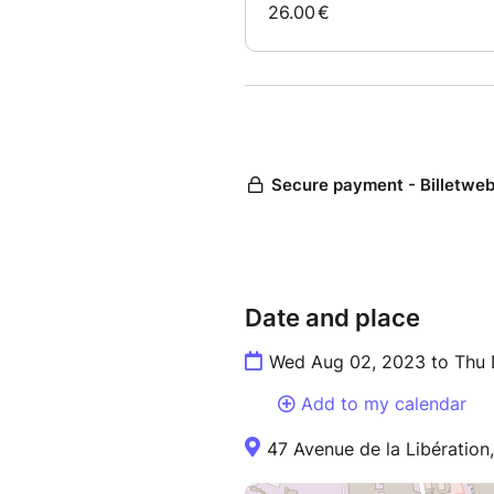
: https://www.billetweb.fr/ba
Date and place
Wed Aug 02, 2023 to Thu 
Add to my calendar
47 Avenue de la Libération