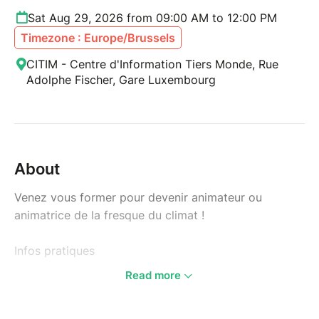
Sat Aug 29, 2026 from 09:00 AM to 12:00 PM
Timezone : Europe/Brussels
CITIM - Centre d'Information Tiers Monde, Rue
Adolphe Fischer, Gare Luxembourg
About
Venez vous former pour devenir animateur ou
animatrice de la fresque du climat !
Infos pratiques
Read more
Prérequis : avoir déjà participé à une Fresque
du Climat