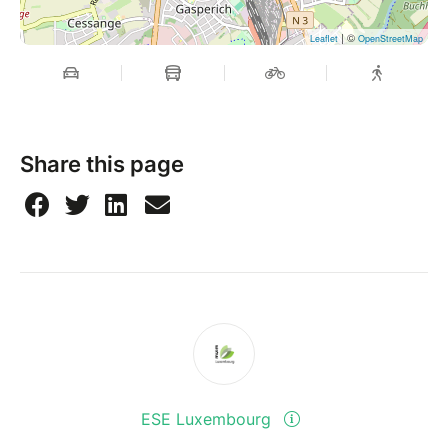
| ©
Leaflet
OpenStreetMap
Share this page
ESE Luxembourg