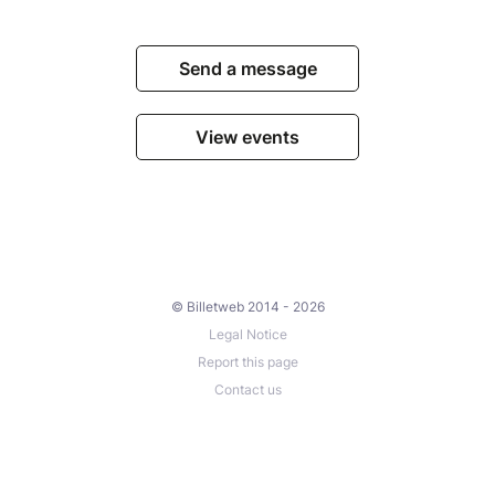
Send a message
View events
© Billetweb 2014 - 2026
Legal Notice
Report this page
Contact us