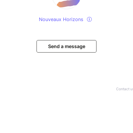
Nouveaux Horizons
Send a message
Contact u