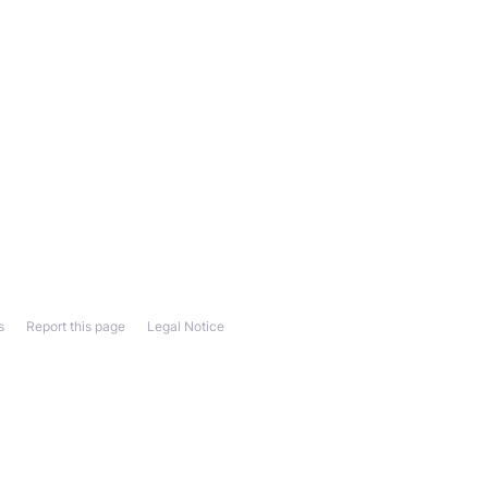
s
Report this page
Legal Notice