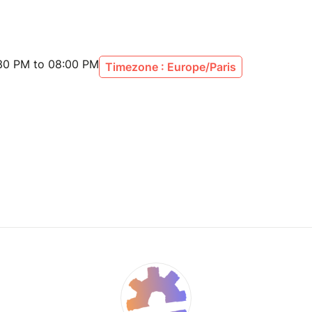
:30 PM to 08:00 PM
Timezone : Europe/Paris