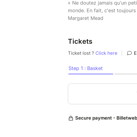
« Ne doutez jamais qu'un pet
monde. En fait, c'est toujour
Margaret Mead
Tickets