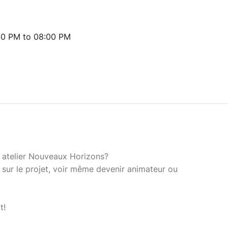
30 PM to 08:00 PM
n atelier Nouveaux Horizons?
 sur le projet, voir même devenir animateur ou
t!